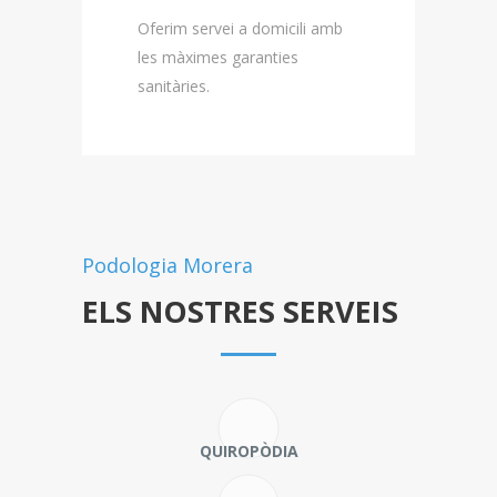
Oferim servei a domicili amb
les màximes garanties
sanitàries.
Podologia Morera
ELS NOSTRES SERVEIS
QUIROPÒDIA