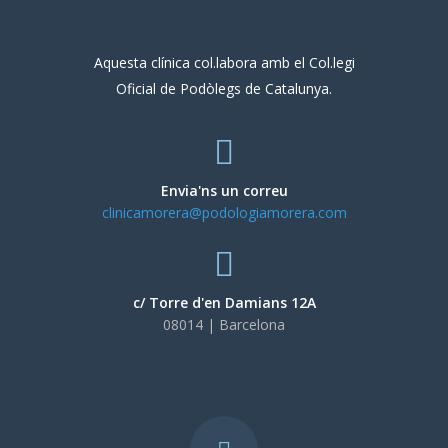
Aquesta clínica col.labora amb el Col.legi
Oficial de Podòlegs de Catalunya.
Envia'ns un correu
clinicamorera@podologiamorera.com
c/ Torre d'en Damians 12A
08014 | Barcelona