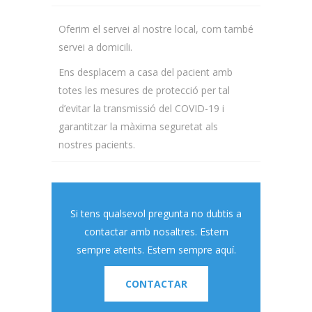
Oferim el servei al nostre local, com també
servei a domicili.
Ens desplacem a casa del pacient amb
totes les mesures de protecció per tal
d’evitar la transmissió del COVID-19 i
garantitzar la màxima seguretat als
nostres pacients.
Si tens qualsevol pregunta no dubtis a
contactar amb nosaltres. Estem
sempre atents. Estem sempre aquí.
CONTACTAR