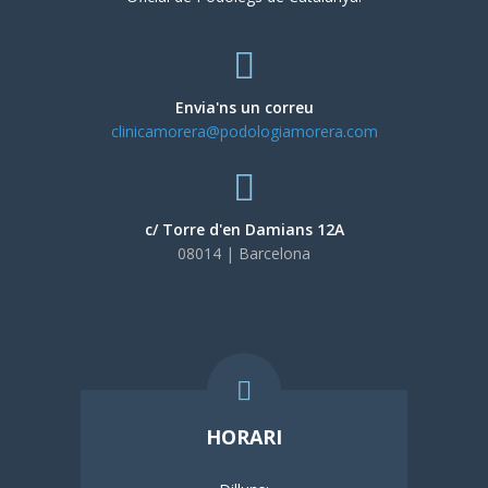
Envia'ns un correu
clinicamorera@podologiamorera.com
c/ Torre d'en Damians 12A
08014 | Barcelona
HORARI